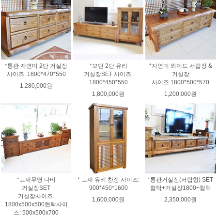
*통판 자연미 2단 거실장
*모던 2단 유리
*자연미 와이드 서랍장 &
사이즈: 1600*470*550
거실장SET 사이즈:
거실장
1800*450*550
사이즈:1800*500*570
1,280,000원
1,800,000원
1,200,000원
*고재무명 나비
* 고재 유리 찬장 사이즈:
*통판거실장(서랍형) SET
거실장SET
900*450*1600
협탁+거실장1800+협탁
거실장사이즈:
1,600,000원
2,350,000원
1800x500x500협탁사이
즈: 500x500x700