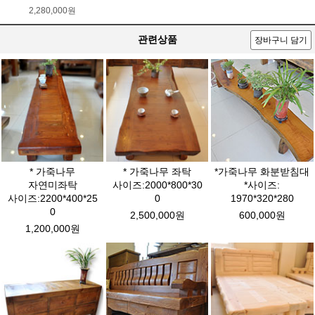
2,280,000원
관련상품
장바구니 담기
* 가죽나무
* 가죽나무 좌탁
*가죽나무 화분받침대
자연미좌탁
사이즈:2000*800*30
*사이즈:
사이즈:2200*400*25
0
1970*320*280
0
2,500,000원
600,000원
1,200,000원