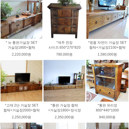
* 뉴 통판거실장 SET
*제주 찬장
*명품 자연미 거실장 SET
거실장1800+협탁
사이즈:650*270*820
협탁+거실장2100+협탁
2,220,000원
780,000원
1,580,000원
*고재 2단 거실장 SET
*통판 거실장 협탁
*통판 유리장
협탁+거실장2000+협탁
+거실장1800+장식장
800*440*1000
2,250,000원
2,350,000원
940,000원