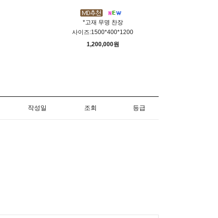
*고재 무명 찬장
사이즈:1500*400*1200
1,200,000원
작성일
조회
등급