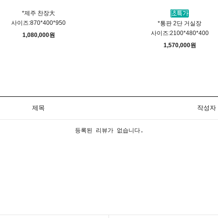
*제주 찬장大
사이즈:870*400*950
*통판 2단 거실장
사이즈:2100*480*400
1,080,000원
1,570,000원
제목
작성자
등록된 리뷰가 없습니다.