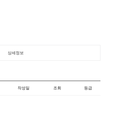
상세정보
작성일
조회
등급