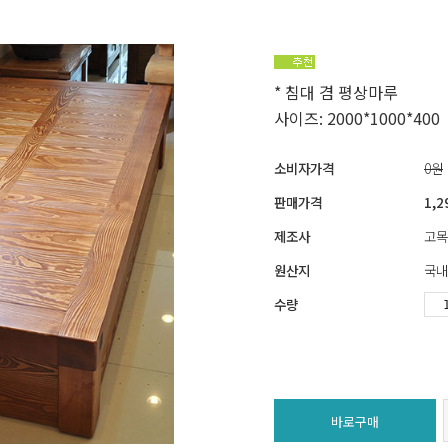
* 침대 겸 평상마루
사이즈: 2000*1000*400
소비자가격
0원
판매가격
1,2
제조사
고목
원산지
국내
수량
바로구매