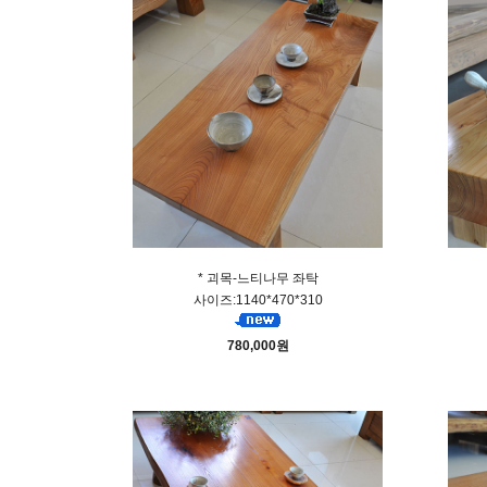
* 괴목-느티나무 좌탁
사이즈:1140*470*310
780,000원