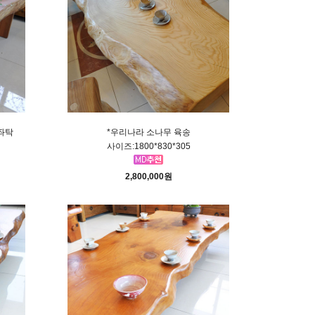
좌탁
*우리나라 소나무 육송
사이즈:1800*830*305
2,800,000원