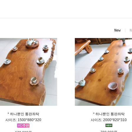
New
N
* 하나뿐인 통판좌탁
* 하나뿐인 통판좌탁
사이즈: 1500*880*320
사이즈: 2000*820*310