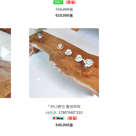
(품절)
710,000원
610,000원
* 하나뿐인 통판좌탁
사이즈: 1780*640*310
(품절)
540,000원