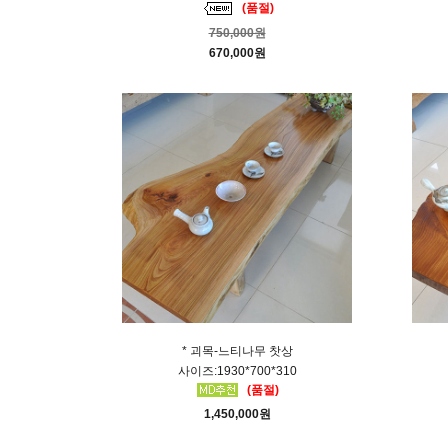
(품절)
750,000원
670,000원
* 괴목-느티나무 찻상
사이즈:1930*700*310
(품절)
1,450,000원