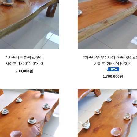
* 가죽나무 좌탁 & 찻상
*가죽나무(우리나라 참죽) 찻상&
사이즈: 1800*450*300
사이즈: 2600*440*310
730,000원
1,780,000원