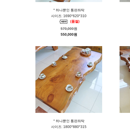
* 하나뿐인 통판좌탁
사이즈: 1690*620*310
(품절)
570,000원
550,000원
* 하나뿐인 통판좌탁
사이즈: 1800*880*315