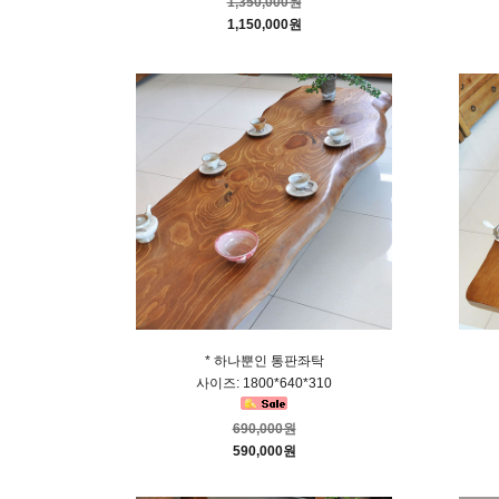
1,350,000원
1,150,000원
* 하나뿐인 통판좌탁
사이즈: 1800*640*310
690,000원
590,000원