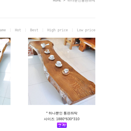
HOME
>
하나뿐인통판좌탁
ame
Hot
Best
High price
Low price
* 하나뿐인 통판좌탁
사이즈: 1880*630*310